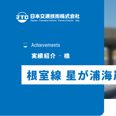
Achievements
実績紹介
橋
根室線 星が浦
新卒採用
駅