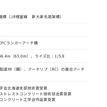
道橋（JR根室線 新大楽毛高架橋）
式PCランガーアーチ橋
.4m（65.0m）、ライズ比：1/5.8
、鉛直材（鋼）、アーチリブ（RC）の複合アーチ
木学会北海道支部技術賞受賞
レストレストコンクリート技術協会賞受賞
本コンクリート工学会作品賞受賞