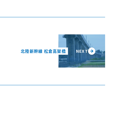
北陸新幹線 松倉高架橋
NEXT