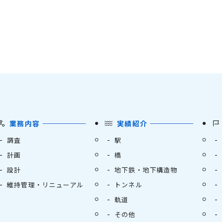
業務内容
実績紹介
調査
駅
計画
橋
設計
地下鉄・地下構造物
維持管理・リニューアル
トンネル
軌道
その他