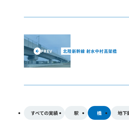
北陸新幹線 射水中村高架橋
PREV
すべての実績
駅
橋
地下