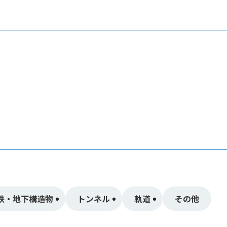
鉄・地下構造物
トンネル
軌道
その他